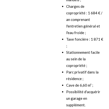
Charges de
copropriété : 1 684 € /
an comprenant
l'entretien général et
l'eau froide ;
Taxe foncière : 1 871 €
;
Stationnement facile
au sein de la
copropriété ;
Parc privatif dans la
résidence ;
Cave de 6,60 m² ;
Possibilité d'acquérir
un garage en
supplément.