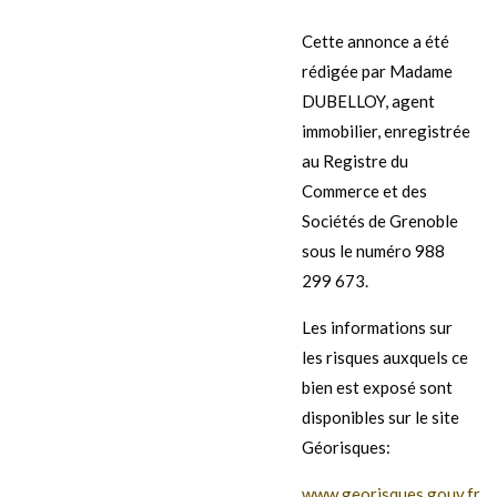
Cette annonce a été
rédigée par Madame
DUBELLOY, agent
immobilier, enregistrée
au Registre du
Commerce et des
Sociétés de Grenoble
sous le numéro 988
299 673.
Les informations sur
les risques auxquels ce
bien est exposé sont
disponibles sur le site
Géorisques:
www.georisques.gouv.fr