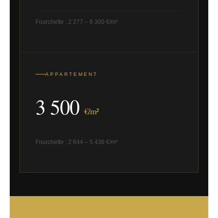
Fourchette : 2 277 – 6 300 €/m²
APPARTEMENT
3 500
€/m²
Fourchette : 2 644 – 5 436 €/m²