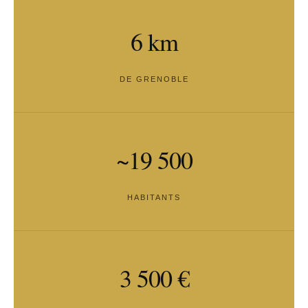
6 km
DE GRENOBLE
~19 500
HABITANTS
3 500 €