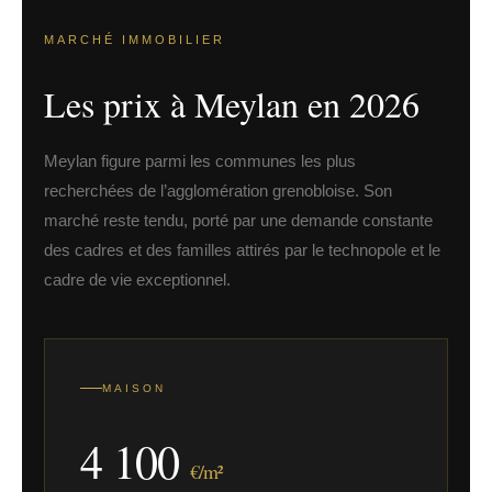
MARCHÉ IMMOBILIER
Les prix à Meylan en 2026
Meylan figure parmi les communes les plus
recherchées de l’agglomération grenobloise. Son
marché reste tendu, porté par une demande constante
des cadres et des familles attirés par le technopole et le
cadre de vie exceptionnel.
MAISON
4 100
€/m²