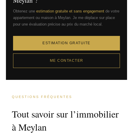
Meylan ?
Obtenez une
estimation gratuite et sans engagement
de votre
appartement ou maison à Meylan. Je me déplace sur place
pour une évaluation précise au prix du marché local.
ESTIMATION GRATUITE
ME CONTACTER
QUESTIONS FRÉQUENTES
Tout savoir sur l’immobilier
à Meylan