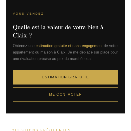
VOUS VENDEZ
Quelle est la valeur de votre bien à
Claix ?
Obtenez une
estimation gratuite et sans engagement
de votre
appartement ou maison à Claix. Je me déplace sur place pour
une évaluation précise au prix du marché local.
ESTIMATION GRATUITE
ME CONTACTER
QUESTIONS FRÉQUENTES