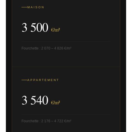
MAISON
3 500
€/m²
Fourchette : 2 070 – 4 826 €/m²
APPARTEMENT
3 540
€/m²
Fourchette : 2 176 – 4 722 €/m²