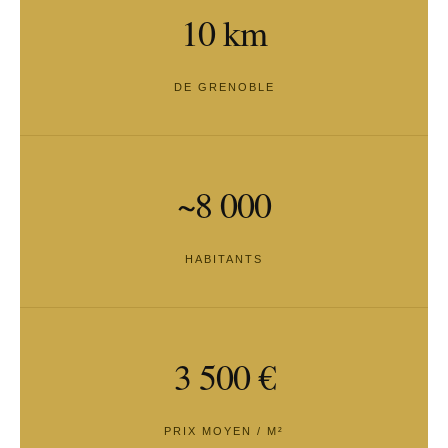
10 km
DE GRENOBLE
~8 000
HABITANTS
3 500 €
PRIX MOYEN / M²