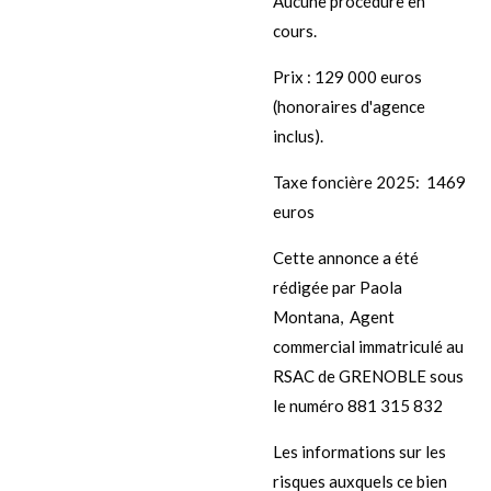
Aucune procédure en
cours.
Prix : 129 000 euros
(honoraires d'agence
inclus).
Taxe foncière 2025: 1469
euros
Cette annonce a été
rédigée par Paola
Montana,
Agent
commercial immatriculé au
RSAC de GRENOBLE sous
le numéro
881 315 832
Les informations sur les
risques auxquels ce bien