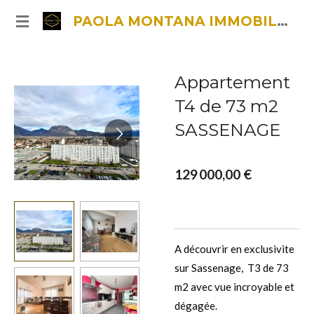
Passer
PAOLA MONTANA IMMOBILIER
au
contenu
principal
Appartement
T4 de 73 m2
SASSENAGE
129 000,00 €
A découvrir en exclusivite
sur Sassenage, T3 de 73
m2 avec vue incroyable et
dégagée.