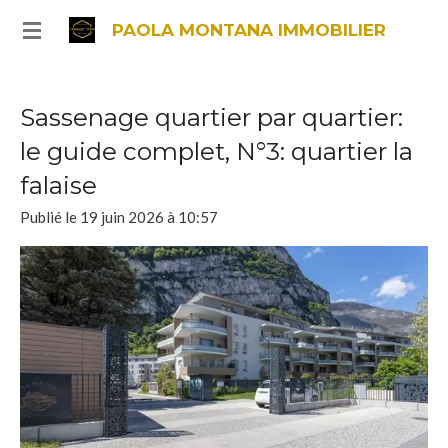
Passer
PAOLA MONTANA IMMOBILIER
au
contenu
principal
Sassenage quartier par quartier:
le guide complet, N°3: quartier la
falaise
Publié le 19 juin 2026 à 10:57