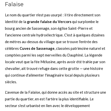
Falaise
Le nom du quartier n'est pas usurpé : il tire directement son
identité de la
grande falaise du Vercors
qui surplombe le
bourg ancien de Sassenage, son église Saint-Pierre et
l'ancienne centrale hydroélectrique. C'est à quelques dizaines
de mètres au-dessus du village que se trouve l'entrée des
célèbres
Cuves de Sassenage
, classées patrimoine naturel et
comptées parmi les sept merveilles du Dauphiné. La légende
locale veut que la fée Mélusine, après avoir été trahie par son
chevalier, ait trouvé refuge dans cette grotte — une histoire
qui continue d'alimenter l'imaginaire local depuis plusieurs
siècles.
L'avenue de la Falaise, qui donne accès au site et structure une
partie du quartier, en est l'artère la plus identifiable. Le
secteur s'est urbanisé en lien avec le développement